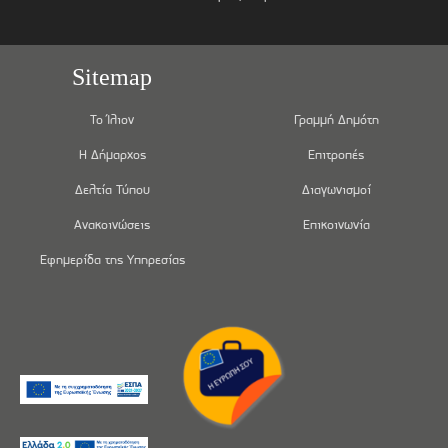
Sitemap
Το Ίλιον
Γραμμή Δημότη
Η Δήμαρχος
Επιτροπές
Δελτία Τύπου
Διαγωνισμοί
Ανακοινώσεις
Επικοινωνία
Εφημερίδα της Υπηρεσίας