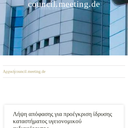
council.meeting.de
Αρχική
council.meeting.de
Λήψη απόφασης για προέγκριση ίδρυσης
καταστήματος υγειονομικού