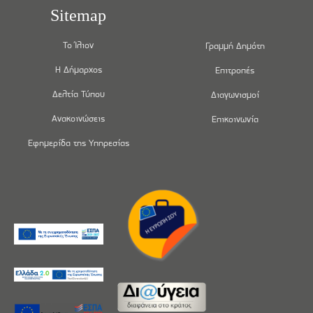
Sitemap
Το Ίλιον
Γραμμή Δημότη
Η Δήμαρχος
Επιτροπές
Δελτία Τύπου
Διαγωνισμοί
Ανακοινώσεις
Επικοινωνία
Εφημερίδα της Υπηρεσίας