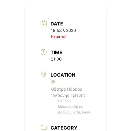
DATE
18 Ιούλ 2020
Expired!
TIME
21:00
LOCATION
Θέατρο Πάρκου
"Αντώνης Τρίτσης"
Σπύρου
Μουστακλή και
Δυοβουνιώτη, Ίλιον
CATEGORY