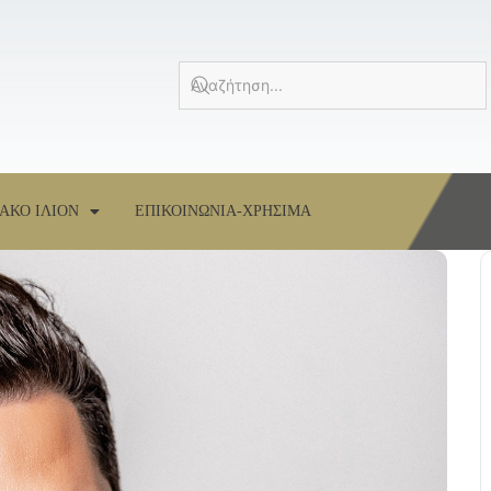
ΑΚΟ ΙΛΙΟΝ
ΕΠΙΚΟΙΝΩΝΙΑ-ΧΡΗΣΙΜΑ