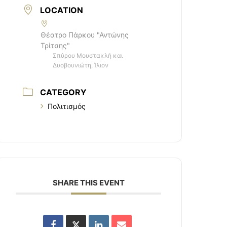
LOCATION
Θέατρο Πάρκου "Αντώνης
Τρίτσης"
Σπύρου Μουστακλή και
Δυοβουνιώτη, Ίλιον
CATEGORY
Πολιτισμός
SHARE THIS EVENT