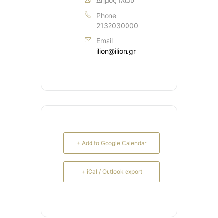
Δήμος Ιλίου
Phone
2132030000
Email
ilion@ilion.gr
+ Add to Google Calendar
+ iCal / Outlook export