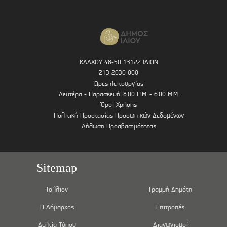
ΚΑΛΧΟΥ 48-50 13122 ΙΛΙΟΝ
213 2030 000
Ώρες λειτουργίας
Δευτέρα - Παρασκευή: 8.00 Π.Μ. - 6.00 Μ.Μ.
Όροι Χρήσης
Πολιτική Προστασίας Προσωπικών Δεδομένων
Δήλωση Προσβασιμότητας
Sitemap
Το Ίλιον
Γραμμή Δημότη
Η Δήμαρχος
Επιτροπές
Δελτία Τύπου
Διαγωνισμοί