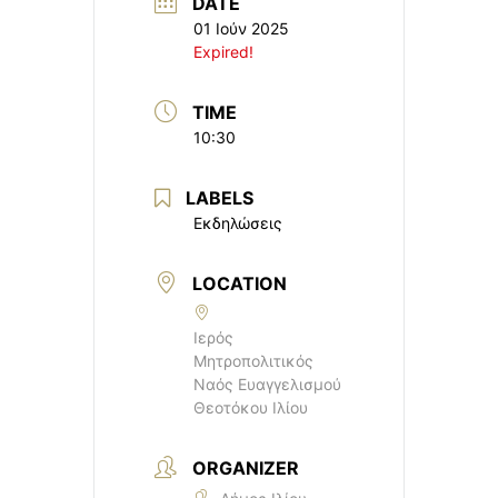
DATE
01 Ιούν 2025
Expired!
TIME
10:30
LABELS
Εκδηλώσεις
LOCATION
Ιερός
Μητροπολιτικός
Ναός Ευαγγελισμού
Θεοτόκου Ιλίου
ORGANIZER