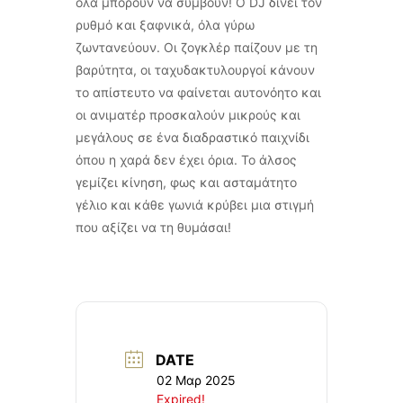
όλα μπορούν να συμβούν! Ο DJ δίνει τον
ρυθμό και ξαφνικά, όλα γύρω
ζωντανεύουν. Οι ζογκλέρ παίζουν με τη
βαρύτητα, οι ταχυδακτυλουργοί κάνουν
το απίστευτο να φαίνεται αυτονόητο και
οι ανιματέρ προσκαλούν μικρούς και
μεγάλους σε ένα διαδραστικό παιχνίδι
όπου η χαρά δεν έχει όρια. Το άλσος
γεμίζει κίνηση, φως και ασταμάτητο
γέλιο και κάθε γωνιά κρύβει μια στιγμή
που αξίζει να τη θυμάσαι!
DATE
02 Μαρ 2025
Expired!