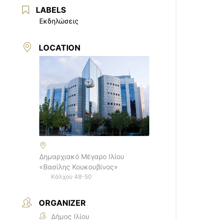
LABELS
Εκδηλώσεις
LOCATION
Δημαρχιακό Μέγαρο Ιλίου
«Βασίλης Κουκουβίνος»
Κάλχου 48-50
ORGANIZER
Δήμος Ιλίου