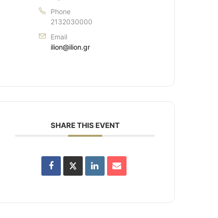
Phone
2132030000
Email
ilion@ilion.gr
SHARE THIS EVENT