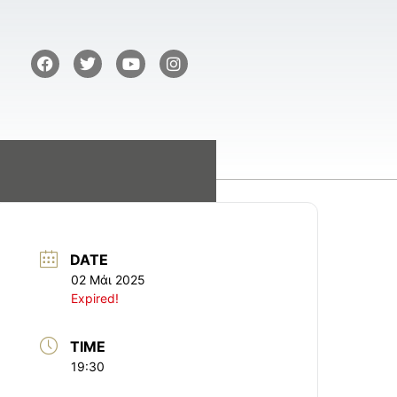
DATE
02 Μάι 2025
Expired!
TIME
19:30