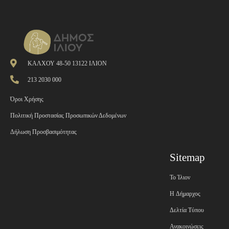
ΚΑΛΧΟΥ 48-50 13122 ΙΛΙΟΝ
213 2030 000
Όροι Χρήσης
Πολιτική Προστασίας Προσωπικών Δεδομένων
Δήλωση Προσβασιμότητας
Sitemap
Το Ίλιον
H Δήμαρχος
Δελτία Τύπου
Ανακοινώσεις