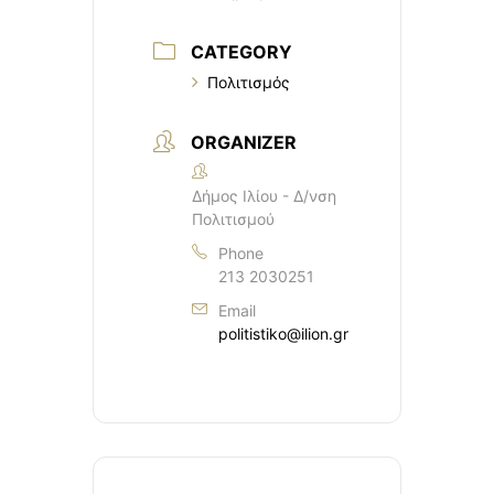
CATEGORY
Πολιτισμός
ORGANIZER
Δήμος Ιλίου - Δ/νση
Πολιτισμού
Phone
213 2030251
Email
politistiko@ilion.gr