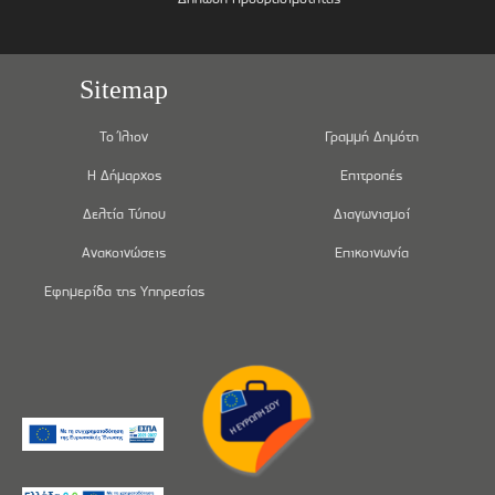
Sitemap
Το Ίλιον
Γραμμή Δημότη
Η Δήμαρχος
Επιτροπές
Δελτία Τύπου
Διαγωνισμοί
Ανακοινώσεις
Επικοινωνία
Εφημερίδα της Υπηρεσίας