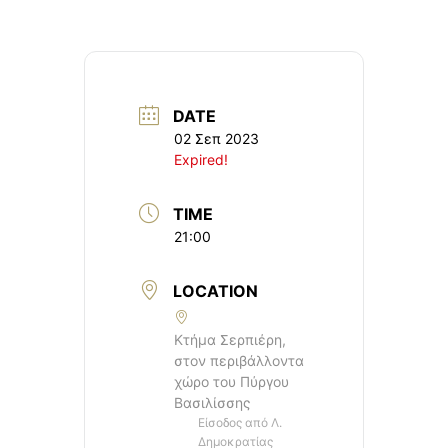
DATE
02 Σεπ 2023
Expired!
TIME
21:00
LOCATION
Κτήμα Σερπιέρη,
στον περιβάλλοντα
χώρο του Πύργου
Βασιλίσσης
Είσοδος από Λ.
Δημοκρατίας