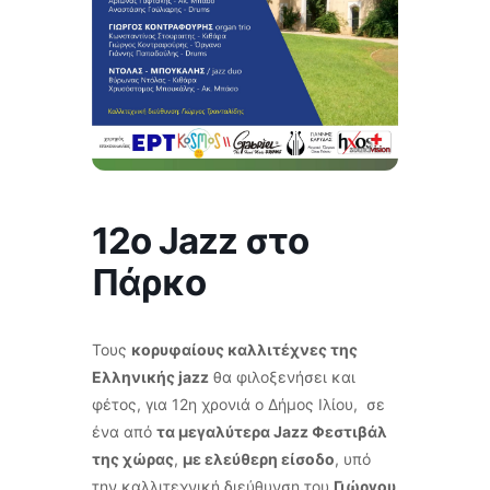
12ο Jazz στο
Πάρκο
Τους
κορυφαίους καλλιτέχνες της
Ελληνικής jazz
θα φιλοξενήσει και
φέτος, για 12η χρονιά ο Δήμος Ιλίου, σε
ένα από
τα μεγαλύτερα Jazz Φεστιβάλ
της χώρας
,
με ελεύθερη είσοδο
, υπό
την καλλιτεχνική διεύθυνση του
Γιώργου