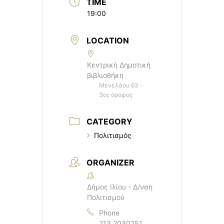
TIME
19:00
LOCATION
Κεντρική Δημοτική
βιβλιοθήκη
Μενελάου 63 -
3ος όροφος
CATEGORY
Πολιτισμός
ORGANIZER
Δήμος Ιλίου - Δ/νση
Πολιτισμού
Phone
213 2030251