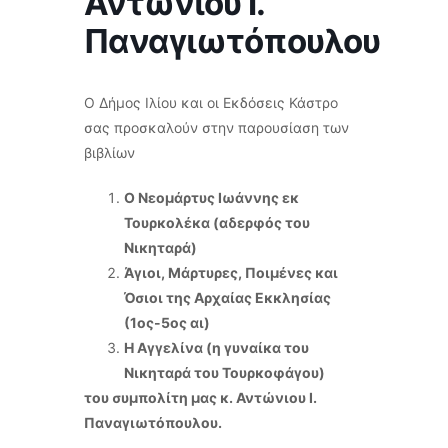
Αντώνιου Ι.
Παναγιωτόπουλου
Ο Δήμος Ιλίου και οι Εκδόσεις Κάστρο
σας προσκαλούν στην παρουσίαση των
βιβλίων
Ο Νεομάρτυς Ιωάννης εκ
Τουρκολέκα (αδερφός του
Νικηταρά)
Άγιοι, Μάρτυρες, Ποιμένες και
Όσιοι της Αρχαίας Εκκλησίας
(1ος-5ος αι)
Η Αγγελίνα (η γυναίκα του
Νικηταρά του Τουρκοφάγου)
του συμπολίτη μας κ. Αντώνιου Ι.
Παναγιωτόπουλου.