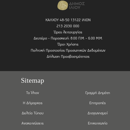
ΚΑΛΧΟΥ 48-50 13122 ΙΛΙΟΝ
213 2030 000
Ώρες λειτουργίας
Δευτέρα - Παρασκευή: 8.00 Π.Μ. - 6.00 Μ.Μ.
Όροι Χρήσης
Πολιτική Προστασίας Προσωπικών Δεδομένων
Δήλωση Προσβασιμότητας
Sitemap
Το Ίλιον
Γραμμή Δημότη
Η Δήμαρχος
Επιτροπές
Δελτία Τύπου
Διαγωνισμοί
Ανακοινώσεις
Επικοινωνία