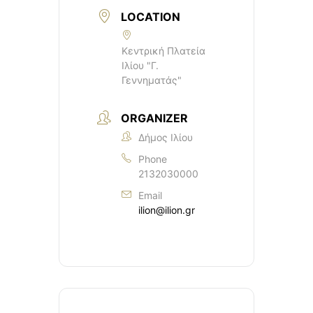
LOCATION
Κεντρική Πλατεία
Ιλίου "Γ.
Γεννηματάς"
ORGANIZER
Δήμος Ιλίου
Phone
2132030000
Email
ilion@ilion.gr