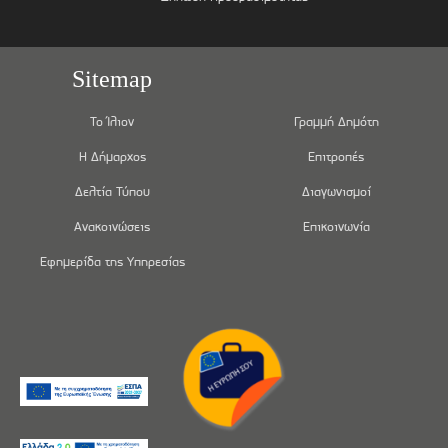
Sitemap
Το Ίλιον
Γραμμή Δημότη
Η Δήμαρχος
Επιτροπές
Δελτία Τύπου
Διαγωνισμοί
Ανακοινώσεις
Επικοινωνία
Εφημερίδα της Υπηρεσίας