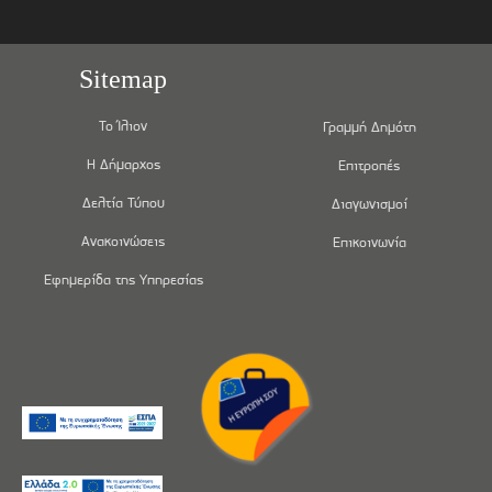
Sitemap
Το Ίλιον
Γραμμή Δημότη
Η Δήμαρχος
Επιτροπές
Δελτία Τύπου
Διαγωνισμοί
Ανακοινώσεις
Επικοινωνία
Εφημερίδα της Υπηρεσίας