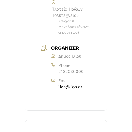
Πλατεία Ηρώων
Πολυτεχνείου
Κάλχου &
Μενελάου (έναντι
δημαρχείου)
ORGANIZER
Δήμος Ιλίου
Phone
2132030000
Email
ilion@ilion.gr