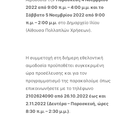
2022 από 9:00 π.μ. – 4:00 μ.μ. και το
Σάββατο 5 Νοεμβρίου 2022 από 9:00
π.μ. – 2:00 μ.μ.
στο Δημαρχείο Ιλίου
(Αίθουσα Πολλαπλών Χρήσεων).
Η συμμετοχή στη διήμερη εθελοντική
αιμοδοσία προϋποθέτει συγκεκριμένη
ώρα προσέλευσης και για τον
προγραμματισμό της παρακαλούμε όπως
επικοινωνήσετε με το τηλέφωνο
2102624090 από 26.10.2022 έως και
2.11.2022 (Δευτέρα – Παρασκευή, ώρες
8:30 π.μ. – 2:30 μ.μ.)
.