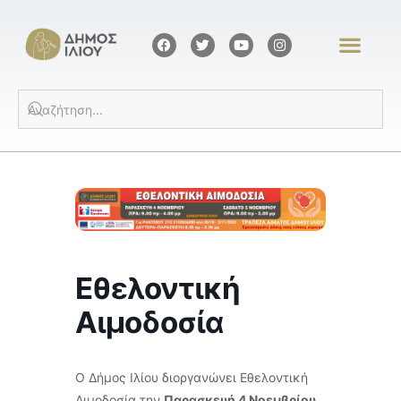
Εθελοντική
Αιμοδοσία
Ο Δήμος Ιλίου διοργανώνει Εθελοντική
Αιμοδοσία την
Παρασκευή 4 Νοεμβρίου