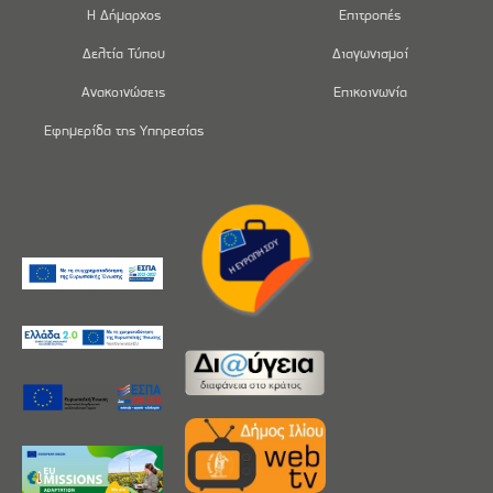
Η Δήμαρχος
Επιτροπές
Δελτία Τύπου
Διαγωνισμοί
Ανακοινώσεις
Επικοινωνία
Εφημερίδα της Υπηρεσίας