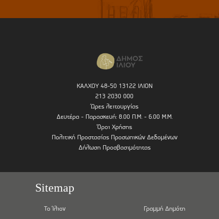
ΚΑΛΧΟΥ 48-50 13122 ΙΛΙΟΝ
213 2030 000
Ώρες λειτουργίας
Δευτέρα - Παρασκευή: 8.00 Π.Μ. - 6.00 Μ.Μ.
Όροι Χρήσης
Πολιτική Προστασίας Προσωπικών Δεδομένων
Δήλωση Προσβασιμότητας
Sitemap
Το Ίλιον
Γραμμή Δημότη