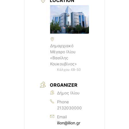
LOCATION
Δημαρχιακό
Μέγαρο Ιλίου
«Βασίλης
Κουκουβίνος»
Κάλχου 48-50
ORGANIZER
Δήμος Ιλίου
Phone
2132030000
Email
ilion@ilion.gr