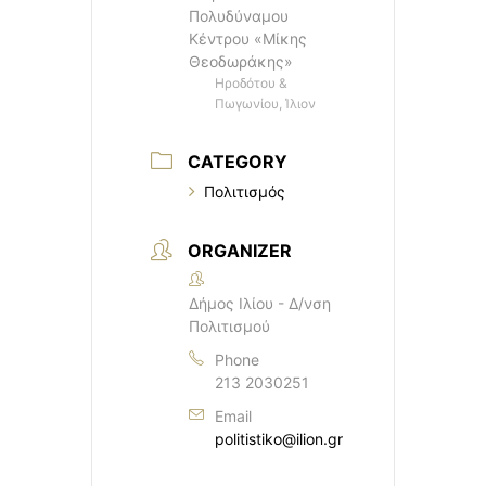
Πολυδύναμου
Κέντρου «Μίκης
Θεοδωράκης»
Ηροδότου &
Πωγωνίου, Ίλιον
CATEGORY
Πολιτισμός
ORGANIZER
Δήμος Ιλίου - Δ/νση
Πολιτισμού
Phone
213 2030251
Email
politistiko@ilion.gr