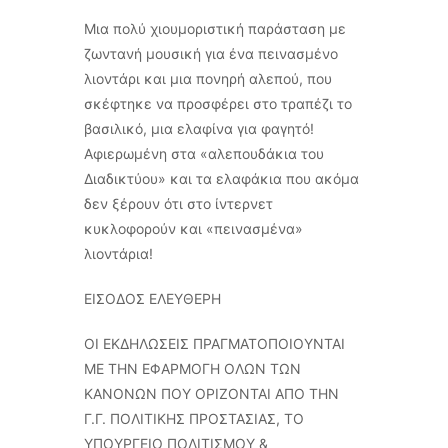
Μια πολύ χιουμοριστική παράσταση με
ζωντανή μουσική για ένα πεινασμένο
λιοντάρι και μια πονηρή αλεπού, που
σκέφτηκε να προσφέρει στο τραπέζι το
βασιλικό, μια ελαφίνα για φαγητό!
Αφιερωμένη στα «αλεπουδάκια του
Διαδικτύου» και τα ελαφάκια που ακόμα
δεν ξέρουν ότι στο ίντερνετ
κυκλοφορούν και «πεινασμένα»
λιοντάρια!
ΕΙΣΟΔΟΣ ΕΛΕΥΘΕΡΗ
ΟΙ ΕΚΔΗΛΩΣΕΙΣ ΠΡΑΓΜΑΤΟΠΟΙΟΥΝΤΑΙ
ΜΕ ΤΗΝ ΕΦΑΡΜΟΓΗ ΟΛΩΝ ΤΩΝ
ΚΑΝΟΝΩΝ ΠΟΥ ΟΡΙΖΟΝΤΑΙ ΑΠΟ ΤΗΝ
Γ.Γ. ΠΟΛΙΤΙΚΗΣ ΠΡΟΣΤΑΣΙΑΣ, ΤΟ
ΥΠΟΥΡΓΕΙΟ ΠΟΛΙΤΙΣΜΟΥ &