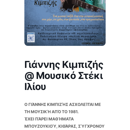
Γιάννης Κιμπιζής
@ Μουσικό Στέκι
Ιλίου
Ο ΓΙΆΝΝΗΣ ΚΙΜΠΙΖΉΣ ΑΣΧΟΛΕΊΤΑΙ ΜΕ
ΤΗ ΜΟΥΣΙΚΉ ΑΠΌ ΤΟ 1981.
ΈΧΕΙ ΠΆΡΕΙ ΜΑΘΉΜΑΤΑ
ΜΠΟΥΖΟΥΚΙΟΎ, ΚΙΘΆΡΑΣ, ΣΎΓΧΡΟΝΟΥ