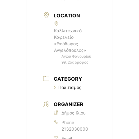
LOCATION
Καλλιτεχνικό
Καφενείο
«Θεόδωρος
Αγγελόπουλος»
Αγίου Φανουρίου
99, 2ος όροφος
CATEGORY
Πολιτισμός
ORGANIZER
Δήμος Ιλίου
Phone
2132030000
Email