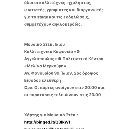
όλοι οι καλλιτέχνες, ηχολήπτες,
φωτιστές, γραφίστες και διοργανωτές
για το stage και τις εκδηλώσεις,
συμμετέχουν αφιλοκερδώς.
Μουσικό Στέκι Ιλίου
Καλλιτεχνικό Καφενείο «Θ.
Αγγελόπουλος» ● Πολιτιστικό Κέντρο
«Μελίνα Μερκούρη»
Αγ. Φανουρίου 99, Ίλιον, 2ος όροφος
Είσοδος ελεύθερη
Ώρα: Οι πόρτες ανοίγουν στις 20:00 και
οι παρατάσεις τελειώνουν στις 23:00
Χάρτης για Μουσικό Στέκι:
http://binged.it/QBlkWl