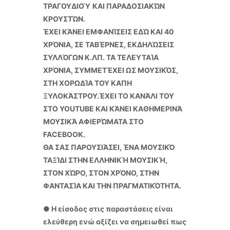
ΤΡΑΓΟΥΔΙΟΎ ΚΑΙ ΠΑΡΑΔΟΣΙΑΚΏΝ
ΚΡΟΥΣΤΏΝ.
ΈΧΕΙ ΚΆΝΕΙ ΕΜΦΑΝΊΣΕΙΣ ΕΔΏ ΚΑΙ 40
ΧΡΌΝΙΑ, ΣΕ ΤΑΒΈΡΝΕΣ, ΕΚΔΗΛΏΣΕΙΣ
ΣΥΛΛΌΓΩΝ Κ.ΛΠ. ΤΑ ΤΕΛΕΥΤΑΊΑ
ΧΡΌΝΙΑ, ΣΥΜΜΕΤΈΧΕΙ ΩΣ ΜΟΥΣΙΚΌΣ,
ΣΤΗ ΧΟΡΩΔΊΑ ΤΟΥ ΚΑΠΗ
ΞΥΛΟΚΆΣΤΡΟΥ.ΈΧΕΙ ΤΟ ΚΑΝΆΛΙ ΤΟΥ
ΣΤΟ YOUTUBE ΚΑΙ ΚΆΝΕΙ ΚΑΘΗΜΕΡΙΝΆ
ΜΟΥΣΙΚΆ ΑΦΙΕΡΏΜΑΤΑ ΣΤΟ
FACEBOOK.
ΘΑ ΣΑΣ ΠΑΡΟΥΣΙΆΣΕΙ, ΈΝΑ ΜΟΥΣΙΚΌ
ΤΑΞΊΔΙ ΣΤΗΝ ΕΛΛΗΝΙΚΉ ΜΟΥΣΙΚΉ,
ΣΤΟΝ ΧΏΡΟ, ΣΤΟΝ ΧΡΌΝΟ, ΣΤΗΝ
ΦΑΝΤΑΣΊΑ ΚΑΙ ΤΗΝ ΠΡΑΓΜΑΤΙΚΌΤΗΤΑ.
● Η είσοδος στις παραστάσεις είναι
ελεύθερη ενώ αξίζει να σημειωθεί πως