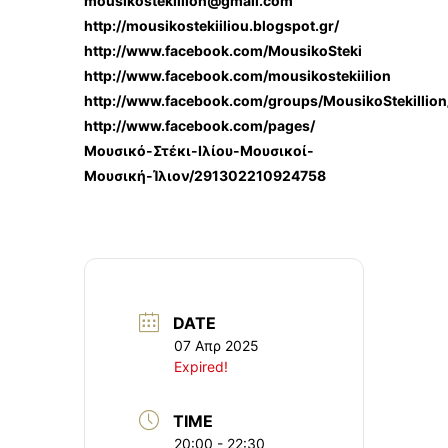
mousikostekiilion@gmail.com
http://mousikostekiiliou.blogspot.gr/
http://www.facebook.com/MousikoSteki
http://www.facebook.com/mousikostekiilion
http://www.facebook.com/groups/MousikoStekiIlion
http://www.facebook.com/pages/
Μουσικό-Στέκι-Ιλίου-Μουσικοί-
Μουσική-Ίλιον/291302210924758
DATE
07 Απρ 2025
Expired!
TIME
20:00 - 22:30