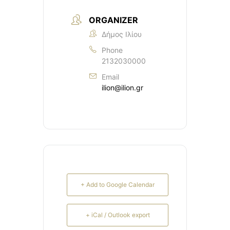
ORGANIZER
Δήμος Ιλίου
Phone
2132030000
Email
ilion@ilion.gr
+ Add to Google Calendar
+ iCal / Outlook export