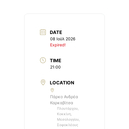
DATE
08 Ιούλ 2026
Expired!
TIME
21:00
LOCATION
Πάρκο Ανδρέα
Καρκαβίτσα
Πλουτάρχου,
Κοκκίνη,
Μεσολογγίου,
Σοφοκλέους