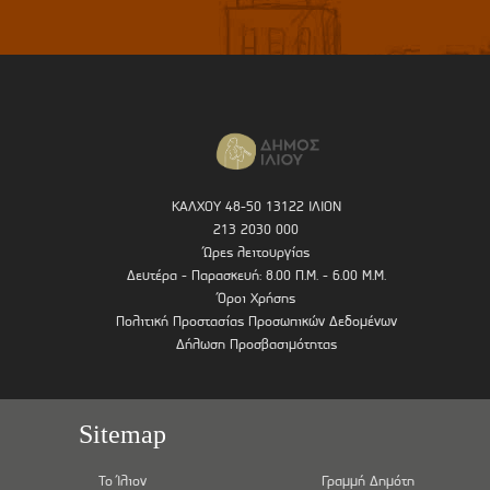
ΚΑΛΧΟΥ 48-50 13122 ΙΛΙΟΝ
213 2030 000
Ώρες λειτουργίας
Δευτέρα - Παρασκευή: 8.00 Π.Μ. - 6.00 Μ.Μ.
Όροι Χρήσης
Πολιτική Προστασίας Προσωπικών Δεδομένων
Δήλωση Προσβασιμότητας
Sitemap
Το Ίλιον
Γραμμή Δημότη