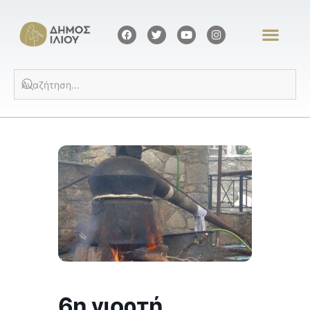
6η γιορτή