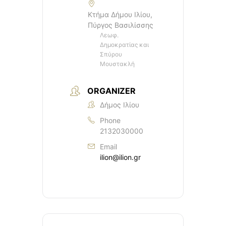
Κτήμα Δήμου Ιλίου,
Πύργος Βασιλίσσης
Λεωφ.
Δημοκρατίας και
Σπύρου
Μουστακλή
ORGANIZER
Δήμος Ιλίου
Phone
2132030000
Email
ilion@ilion.gr