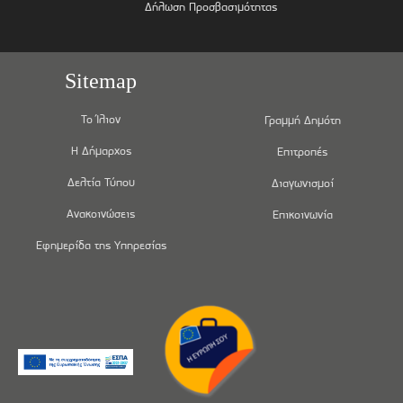
Δήλωση Προσβασιμότητας
Sitemap
Το Ίλιον
Γραμμή Δημότη
Η Δήμαρχος
Επιτροπές
Δελτία Τύπου
Διαγωνισμοί
Ανακοινώσεις
Επικοινωνία
Εφημερίδα της Υπηρεσίας