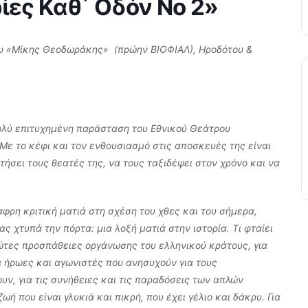
ίες Καθ΄ Οδόν Νο 2»
υ «Μίκης Θεοδωράκης» (πρώην ΒΙΟΦΙΑΛ), Ηροδότου &
 πολύ επιτυχημένη παράσταση του Εθνικού Θεάτρου
Με το κέφι και τον ενθουσιασμό στις αποσκευές της είναι
ντήσει τους θεατές της, να τους ταξιδέψει στον χρόνο και να
φρη κριτική ματιά στη σχέση του χθες και του σήμερα,
 χτυπά την πόρτα: μια λοξή ματιά στην ιστορία. Τι φταίει
πρώτες προσπάθειες οργάνωσης του ελληνικού κράτους, για
α ήρωες και αγωνιστές που ανησυχούν για τους
ν, για τις συνήθειες και τις παραδόσεις των απλών
ωή που είναι γλυκιά και πικρή, που έχει γέλιο και δάκρυ. Για