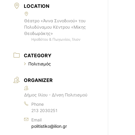
LOCATION
Θέατρο «Άννα Συνοδινού» του
Πολυδύναμου Κέντρου «Μίκης
Θεοδωράκης»
Ηροδότου & Πωγωνίου, Ίλιον
CATEGORY
Πολιτισμός
ORGANIZER
Δήμος Ιλίου - Δ/νση Πολιτισμού
Phone
213 2030251
Email
politistiko@ilion.gr