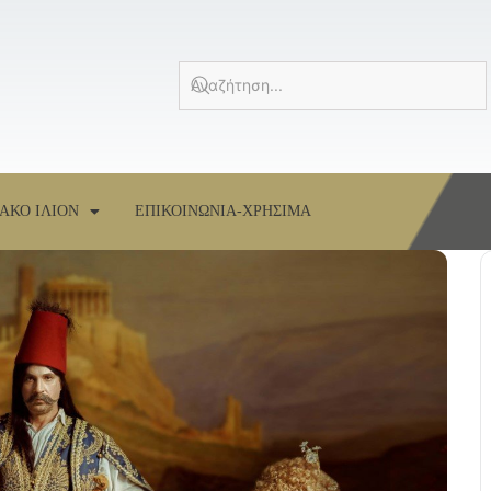
ΑΚΟ ΙΛΙΟΝ
ΕΠΙΚΟΙΝΩΝΙΑ-ΧΡΗΣΙΜΑ