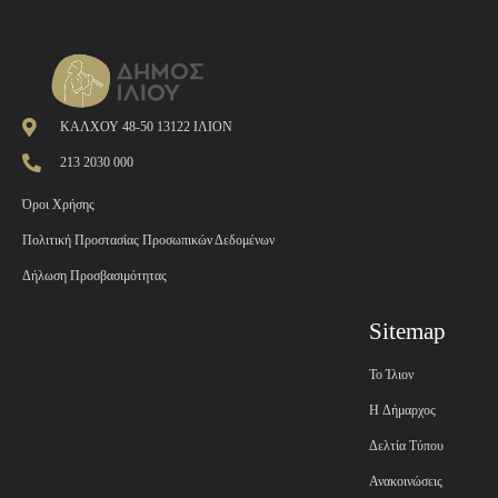
ΚΑΛΧΟΥ 48-50 13122 ΙΛΙΟΝ
213 2030 000
Όροι Χρήσης
Πολιτική Προστασίας Προσωπικών Δεδομένων
Δήλωση Προσβασιμότητας
Sitemap
Το Ίλιον
H Δήμαρχος
Δελτία Τύπου
Ανακοινώσεις