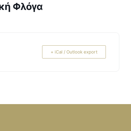
κή Φλόγα
+ iCal / Outlook export