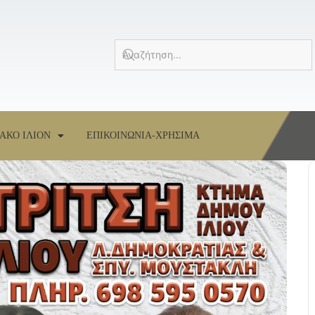
ΑΚΟ ΙΛΙΟΝ
ΕΠΙΚΟΙΝΩΝΙΑ-ΧΡΗΣΙΜΑ