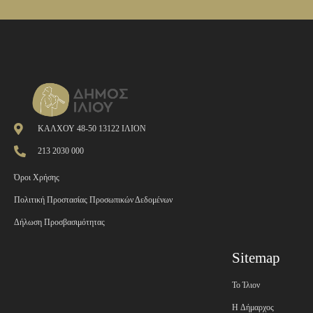
ΚΑΛΧΟΥ 48-50 13122 ΙΛΙΟΝ
213 2030 000
Όροι Χρήσης
Πολιτική Προστασίας Προσωπικών Δεδομένων
Δήλωση Προσβασιμότητας
Sitemap
Το Ίλιον
H Δήμαρχος