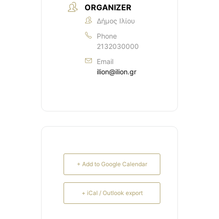
ORGANIZER
Δήμος Ιλίου
Phone
2132030000
Email
ilion@ilion.gr
+ Add to Google Calendar
+ iCal / Outlook export