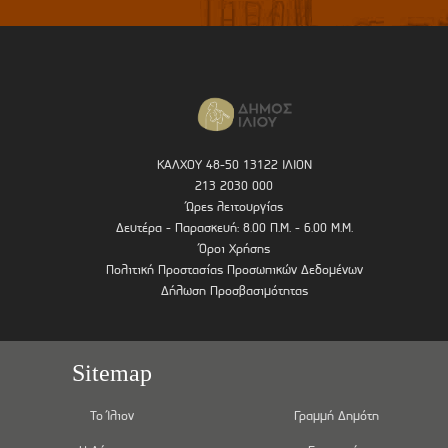
ΚΑΛΧΟΥ 48-50 13122 ΙΛΙΟΝ
213 2030 000
Ώρες λειτουργίας
Δευτέρα - Παρασκευή: 8.00 Π.Μ. - 6.00 Μ.Μ.
Όροι Χρήσης
Πολιτική Προστασίας Προσωπικών Δεδομένων
Δήλωση Προσβασιμότητας
Sitemap
Το Ίλιον
Γραμμή Δημότη