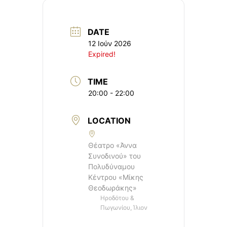
DATE
12 Ιούν 2026
Expired!
TIME
20:00 - 22:00
LOCATION
Θέατρο «Άννα
Συνοδινού» του
Πολυδύναμου
Κέντρου «Μίκης
Θεοδωράκης»
Ηροδότου &
Πωγωνίου, Ίλιον