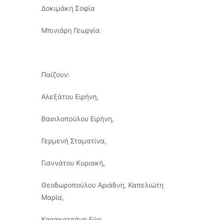
Δοκιμάκη Σοφία
Μπινιάρη Γεωργία
Παίζουν:
Αλεξάτου Ειρήνη,
Βασιλοπούλου Ειρήνη,
Γερμενή Σταματίνα,
Γιαννάτου Κυριακή,
Θεοδωροπούλου Αριάδνη, Καπελιώτη
Μαρία,
Καρακατσάνη Εύα,