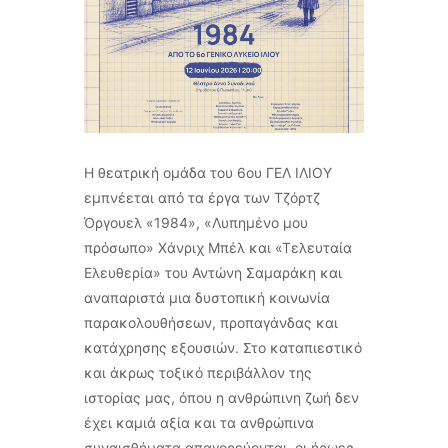
Η θεατρική ομάδα του 6ου ΓΕΛ ΙΛΙΟΥ
εμπνέεται από τα έργα των Τζόρτζ
Όργουελ «1984», «Λυπημένο μου
πρόσωπο» Χάνριχ Μπέλ και «Τελευταία
Ελευθερία» του Αντώνη Σαμαράκη και
αναπαριστά μια δυστοπική κοινωνία
παρακολουθήσεων, προπαγάνδας και
κατάχρησης εξουσιών. Στο καταπιεστικό
και άκρως τοξικό περιβάλλον της
ιστορίας μας, όπου η ανθρώπινη ζωή δεν
έχει καμιά αξία και τα ανθρώπινα
συναισθήματα απαγορεύονται, οι ήρωες