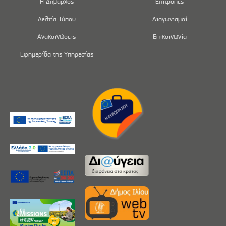
Η Δήμαρχος
Επιτροπές
Δελτία Τύπου
Διαγωνισμοί
Ανακοινώσεις
Επικοινωνία
Εφημερίδα της Υπηρεσίας