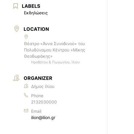
LABELS
Εκδηλώσεις
LOCATION
Θέατρο «Άννα Συνοδινού» του
Πολυδύναμου Κέντρου «Μίκης
Θεοδωράκης»
Ηροδότου & Πωγωνίου, Ίλιον
ORGANIZER
Δήμος Ιλίου
Phone
2132030000
Email
ilion@ilion.gr