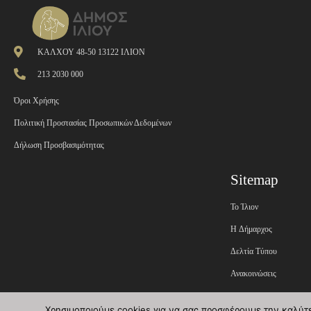
ΚΑΛΧΟΥ 48-50 13122 ΙΛΙΟΝ
213 2030 000
Όροι Χρήσης
Πολιτική Προστασίας Προσωπικών Δεδομένων
Δήλωση Προσβασιμότητας
Sitemap
Το Ίλιον
H Δήμαρχος
Δελτία Τύπου
Ανακοινώσεις
Εφημερίδα της Υπηρεσί
Χρησιμοποιούμε cookies για να σας προσφέρουμε την καλύτερ