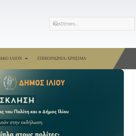
ΑΚΟ ΙΛΙΟΝ
ΕΠΙΚΟΙΝΩΝΙΑ-ΧΡΗΣΙΜΑ