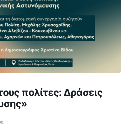
τους πολίτες: Δράσεις
υσης»
ου,