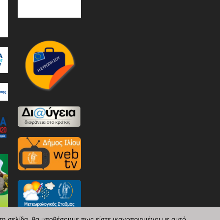
τη σελίδα, θα υποθέσουμε πως είστε ικανοποιημένοι με αυτό.