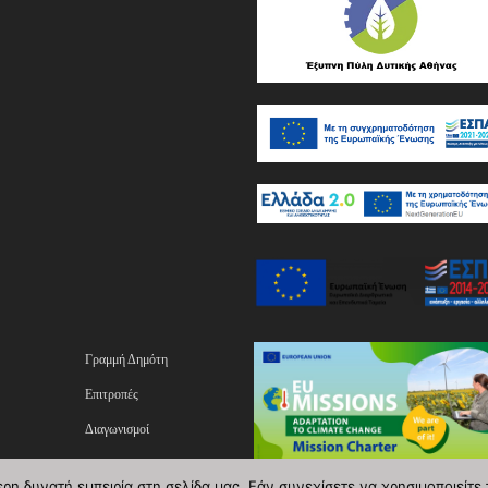
Γραμμή Δημότη
Επιτροπές
Διαγωνισμοί
ας
Επικοινωνία
η δυνατή εμπειρία στη σελίδα μας. Εάν συνεχίσετε να χρησιμοποιείτε 