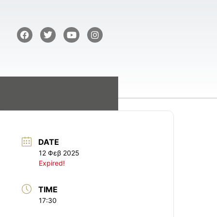
DATE
12 Φεβ 2025
Expired!
TIME
17:30