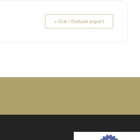
+ iCal / Outlook export