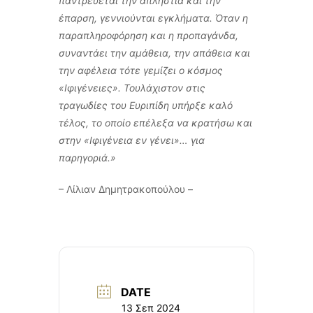
παντρεύεται την απληστία και την
έπαρση, γεννιούνται εγκλήματα. Όταν η
παραπληροφόρηση και η προπαγάνδα,
συναντάει την αμάθεια, την απάθεια και
την αφέλεια τότε γεμίζει ο κόσμος
«Ιφιγένειες». Τουλάχιστον στις
τραγωδίες του Ευριπίδη υπήρξε καλό
τέλος, το οποίο επέλεξα να κρατήσω και
στην «Ιφιγένεια εν γένει»… για
παρηγοριά.»
– Λίλιαν Δημητρακοπούλου –
DATE
13 Σεπ 2024