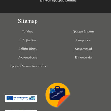
Δήλωση Προσβασιμότητας
Sitemap
Το Ίλιον
Γραμμή Δημότη
Η Δήμαρχος
Επιτροπές
Δελτία Τύπου
Διαγωνισμοί
Ανακοινώσεις
Επικοινωνία
Εφημερίδα της Υπηρεσίας