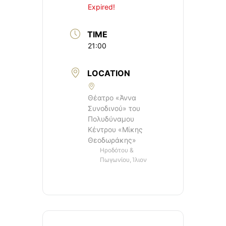
Expired!
TIME
21:00
LOCATION
Θέατρο «Άννα
Συνοδινού» του
Πολυδύναμου
Κέντρου «Μίκης
Θεοδωράκης»
Ηροδότου &
Πωγωνίου, Ίλιον