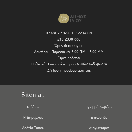
ΚΑΛΧΟΥ 48-50 13122 ΙΛΙΟΝ
213 2030 000
Ώρες λειτουργίας
Δευτέρα - Παρασκευή: 8.00 Π.Μ. - 6.00 Μ.Μ.
Όροι Χρήσης
Πολιτική Προστασίας Προσωπικών Δεδομένων
Δήλωση Προσβασιμότητας
Sitemap
Το Ίλιον
Γραμμή Δημότη
Η Δήμαρχος
Επιτροπές
Δελτία Τύπου
Διαγωνισμοί