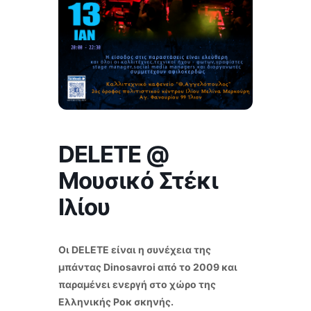
DELETE @
Μουσικό Στέκι
Ιλίου
Οι DELETE είναι η συνέχεια της
μπάντας Dinosavroi από το 2009 και
παραμένει ενεργή στο χώρο της
Ελληνικής Ροκ σκηνής.