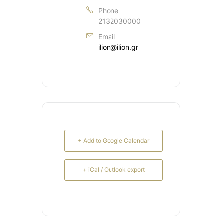
Phone
2132030000
Email
ilion@ilion.gr
+ Add to Google Calendar
+ iCal / Outlook export