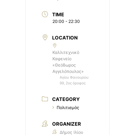
TIME
20:00 - 22:30
LOCATION
Καλλιτεχνικό
Καφενείο
«Θεόδωρος
Αγγελόπουλος»
Αγίου Φανουρίου
99, 2ος όροφος
CATEGORY
Πολιτισμός
ORGANIZER
Δήμος Ιλίου