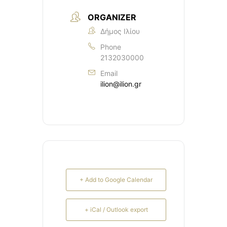
ORGANIZER
Δήμος Ιλίου
Phone
2132030000
Email
ilion@ilion.gr
+ Add to Google Calendar
+ iCal / Outlook export