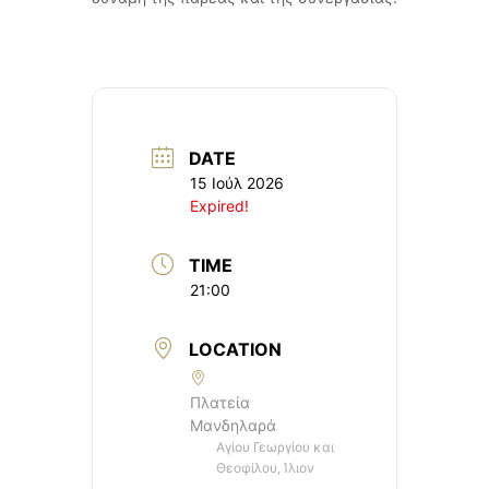
DATE
15 Ιούλ 2026
Expired!
TIME
21:00
LOCATION
Πλατεία
Μανδηλαρά
Αγίου Γεωργίου και
Θεοφίλου, Ίλιον