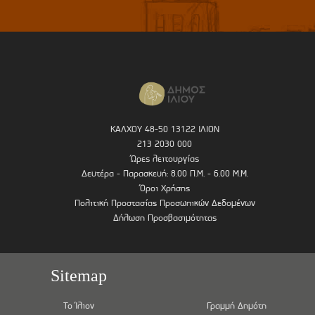
ΚΑΛΧΟΥ 48-50 13122 ΙΛΙΟΝ
213 2030 000
Ώρες λειτουργίας
Δευτέρα - Παρασκευή: 8.00 Π.Μ. - 6.00 Μ.Μ.
Όροι Χρήσης
Πολιτική Προστασίας Προσωπικών Δεδομένων
Δήλωση Προσβασιμότητας
Sitemap
Το Ίλιον
Γραμμή Δημότη