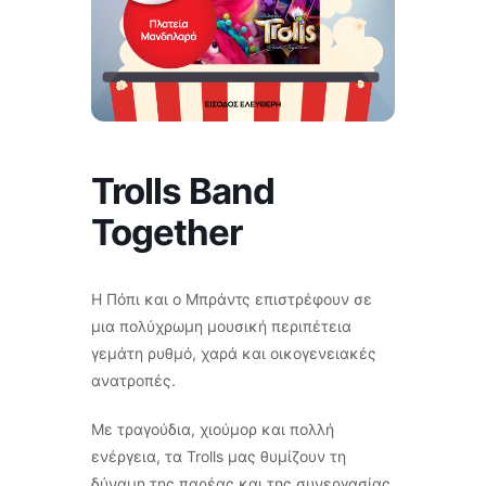
Trolls Band
Together
Η Πόπι και ο Μπράντς επιστρέφουν σε
μια πολύχρωμη μουσική περιπέτεια
γεμάτη ρυθμό, χαρά και οικογενειακές
ανατροπές.
Με τραγούδια, χιούμορ και πολλή
ενέργεια, τα Trolls μας θυμίζουν τη
δύναμη της παρέας και της συνεργασίας.