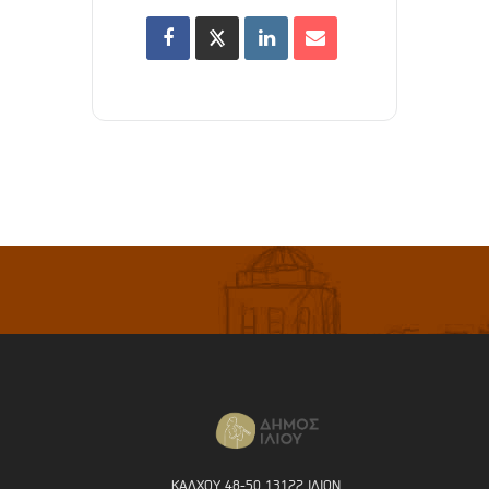
ΚΑΛΧΟΥ 48-50 13122 ΙΛΙΟΝ