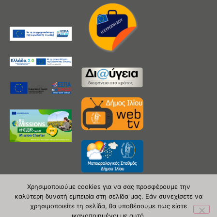
Χρησιμοποιούμε cookies για να σας προσφέρουμε την
καλύτερη δυνατή εμπειρία στη σελίδα μας. Εάν συνεχίσετε να
χρησιμοποιείτε τη σελίδα, θα υποθέσουμε πως είστε
Copyright 2020 © Δήμος Ιλίου
ικανοποιημένοι με αυτό.