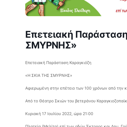
Επετειακή Παράσταση
ΣΜΥΡΝΗΣ»
Επετειακή Παράσταση Καραγκιόζη
«Η ΣΚΙΑ ΤΗΣ ΣΜΥΡΝΗΣ»
Αφιερωμένη στην επέτειο των 100 χρόνων από την 
Από το Θέατρο Σκιών του βετεράνου Καραγκιοζοπαίκ
Κυριακή 17 Ιουλίου 2022, ώρα 21:00
Πλατεία (Μελίτα) επί των οδών Έκτορος και Δημ. Γο