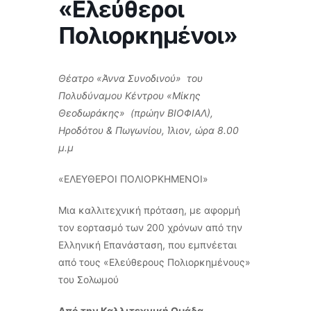
«Ελεύθεροι
Πολιορκημένοι»
Θέατρο «Άννα Συνοδινού» του
Πολυδύναμου Κέντρου «Μίκης
Θεοδωράκης» (πρώην ΒΙΟΦΙΑΛ),
Ηροδότου & Πωγωνίου, Ίλιον, ώρα 8.00
μ.μ
«ΕΛΕΥΘΕΡΟΙ ΠΟΛΙΟΡΚΗΜΕΝΟΙ»
Μια καλλιτεχνική πρόταση, με αφορμή
τον εορτασμό των 200 χρόνων από την
Ελληνική Επανάσταση, που εμπνέεται
από τους «Ελεύθερους Πολιορκημένους»
του Σολωμού
Από την Καλλιτεχνική Ομάδα