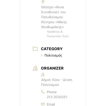
Θέατρο «Άννα
Συνοδινού» του
Πολυδύναμου
Κέντρου «Μίκης
Θεοδωράκης»
Ηροδότου &
Πωγωνίου, Ίλιον
CATEGORY
Πολιτισμός
ORGANIZER
Δήμος Ιλίου - Δ/νση
Πολιτισμού
Phone
213 2030251
Email