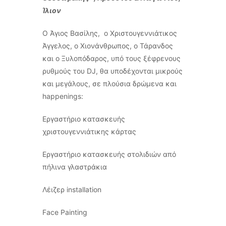
Ίλιον
Ο Άγιος Βασίλης, ο Χριστουγεννιάτικος
Άγγελος, ο Χιονάνθρωπος, ο Τάρανδος
και ο Ξυλοπόδαρος, υπό τους ξέφρενους
ρυθμούς του DJ, θα υποδέχονται μικρούς
και μεγάλους, σε πλούσια δρώμενα και
happenings:
Εργαστήριο κατασκευής
χριστουγεννιάτικης κάρτας
Εργαστήριο κατασκευής στολιδιών από
πήλινα γλαστράκια
Λέιζερ installation
Face Painting