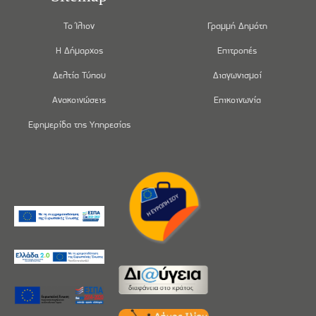
Το Ίλιον
Γραμμή Δημότη
Η Δήμαρχος
Επιτροπές
Δελτία Τύπου
Διαγωνισμοί
Ανακοινώσεις
Επικοινωνία
Εφημερίδα της Υπηρεσίας