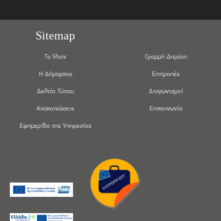
Sitemap
Το Ίλιον
Γραμμή Δημότη
Η Δήμαρχος
Επιτροπές
Δελτία Τύπου
Διαγωνισμοί
Ανακοινώσεις
Επικοινωνία
Εφημερίδα της Υπηρεσίας