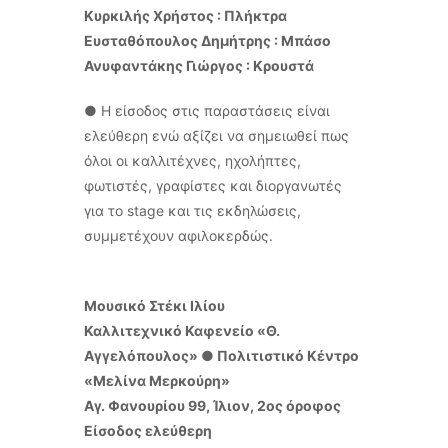
Κυρκιλής Χρήστος : Πλήκτρα
Ευσταθόπουλος Δημήτρης : Μπάσο
Ανυφαντάκης Γιώργος : Κρουστά
● Η είσοδος στις παραστάσεις είναι
ελεύθερη ενώ αξίζει να σημειωθεί πως
όλοι οι καλλιτέχνες, ηχολήπτες,
φωτιστές, γραφίστες και διοργανωτές
για το stage και τις εκδηλώσεις,
συμμετέχουν αφιλοκερδώς.
Μουσικό Στέκι Ιλίου
Καλλιτεχνικό Καφενείο «Θ.
Αγγελόπουλος» ● Πολιτιστικό Κέντρο
«Μελίνα Μερκούρη»
Αγ. Φανουρίου 99, Ίλιον, 2ος όροφος
Είσοδος ελεύθερη