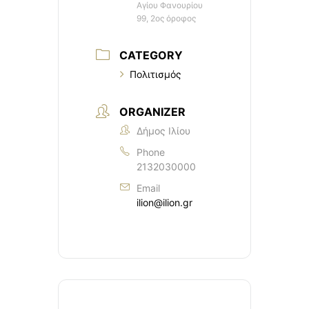
Αγίου Φανουρίου
99, 2ος όροφος
CATEGORY
Πολιτισμός
ORGANIZER
Δήμος Ιλίου
Phone
2132030000
Email
ilion@ilion.gr