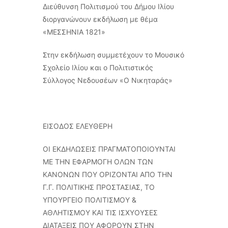
Διεύθυνση Πολιτισμού του Δήμου Ιλίου
διοργανώνουν εκδήλωση με θέμα
«ΜΕΣΣΗΝΙΑ 1821»
Στην εκδήλωση συμμετέχουν το Μουσικό
Σχολείο Ιλίου και ο Πολιτιστικός
Σύλλογος Νεδουσέων «Ο Νικηταράς»
ΕΙΣΟΔΟΣ ΕΛΕΥΘΕΡΗ
ΟΙ ΕΚΔΗΛΩΣΕΙΣ ΠΡΑΓΜΑΤΟΠΟΙΟΥΝΤΑΙ
ΜΕ ΤΗΝ ΕΦΑΡΜΟΓΗ ΟΛΩΝ ΤΩΝ
ΚΑΝΟΝΩΝ ΠΟΥ ΟΡΙΖΟΝΤΑΙ ΑΠΟ ΤΗΝ
Γ.Γ. ΠΟΛΙΤΙΚΗΣ ΠΡΟΣΤΑΣΙΑΣ, ΤΟ
ΥΠΟΥΡΓΕΙΟ ΠΟΛΙΤΙΣΜΟΥ &
ΑΘΛΗΤΙΣΜΟΥ ΚΑΙ ΤΙΣ ΙΣΧΥΟΥΣΕΣ
ΔΙΑΤΑΞΕΙΣ ΠΟΥ ΑΦΟΡΟΥΝ ΣΤΗΝ