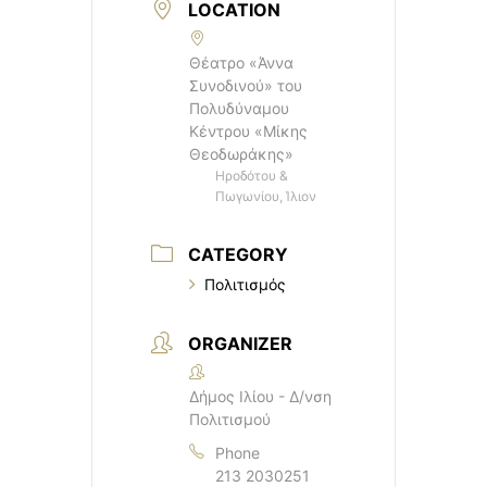
LOCATION
Θέατρο «Άννα
Συνοδινού» του
Πολυδύναμου
Κέντρου «Μίκης
Θεοδωράκης»
Ηροδότου &
Πωγωνίου, Ίλιον
CATEGORY
Πολιτισμός
ORGANIZER
Δήμος Ιλίου - Δ/νση
Πολιτισμού
Phone
213 2030251