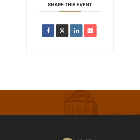
SHARE THIS EVENT