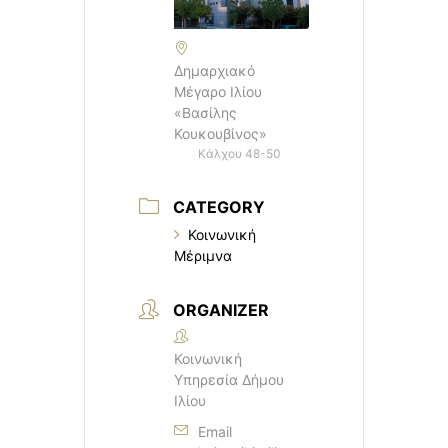
Δημαρχιακό
Μέγαρο Ιλίου
«Βασίλης
Κουκουβίνος»
Κάλχου 48-50
CATEGORY
Κοινωνική
Μέριμνα
ORGANIZER
Κοινωνική
Υπηρεσία Δήμου
Ιλίου
Email