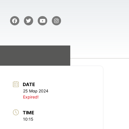
DATE
25 Μαρ 2024
Expired!
TIME
10:15