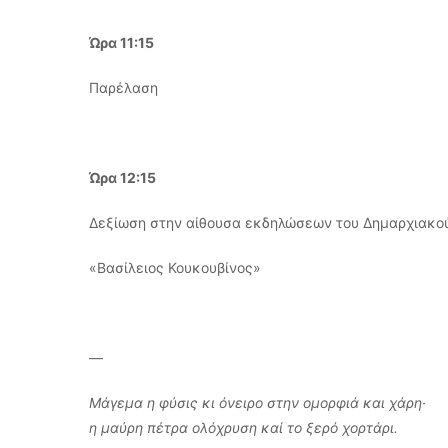
Ώρα 11:15
Παρέλαση
Ώρα 12:15
Δεξίωση στην αίθουσα εκδηλώσεων του Δημαρχιακο
«Βασίλειος Κουκουβίνος»
—
Μάγεμα η φύσις κι όνειρο στην ομορφιά και χάρη·
η μαύρη πέτρα ολόχρυση καί το ξερό χορτάρι.