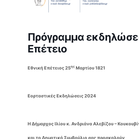
Πρόγραμμα εκδηλώσεω
Επέτειο
ης
Εθνική Επέτειος 25
Μαρτίου 1821
Εορταστικές Εκδηλώσεις 2024
Η Δήμαρχος Ιλίου κ. Ανδριάνα Αλεβίζου – Κουκουβ
και το Δημοτικό Συμβούλιο σας προσκαλούν