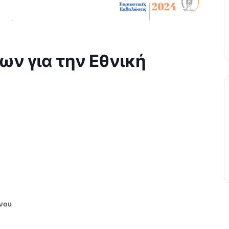
ν για την Εθνική
ίνου