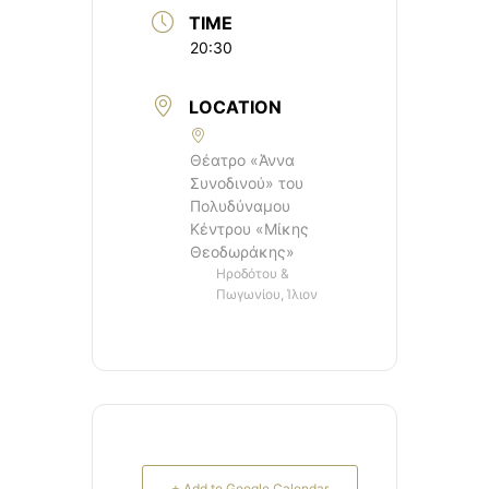
TIME
20:30
LOCATION
Θέατρο «Άννα
Συνοδινού» του
Πολυδύναμου
Κέντρου «Μίκης
Θεοδωράκης»
Ηροδότου &
Πωγωνίου, Ίλιον
+ Add to Google Calendar