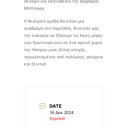
σενάριο και σκηνοθεσία της Βαρβάρας
Μπότσαρη.
Η θεατρική ομάδα θα κάνει μια
αναδρομή στο παρελθόν, δίνοντάς μας
την ευκαιρία να ζήσουμε τις Άγιες μέρες
των Χριστουγέννων σε ένα ορεινό χωριό
της Ηπείρου μιας άλλης εποχής,
τραυματισμένης από πολέμους, φτώχεια
και ξενιτιά!
DATE
16 Δεκ 2024
Expired!