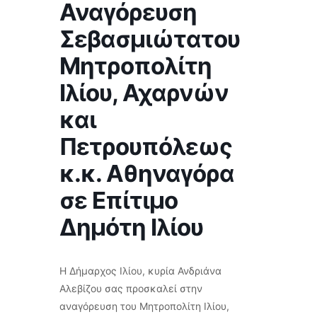
Αναγόρευση
Σεβασμιώτατου
Μητροπολίτη
Ιλίου, Αχαρνών
και
Πετρουπόλεως
κ.κ. Αθηναγόρα
σε Επίτιμο
Δημότη Ιλίου
Η Δήμαρχος Ιλίου, κυρία Ανδριάνα
Αλεβίζου σας προσκαλεί στην
αναγόρευση του Μητροπολίτη Ιλίου,