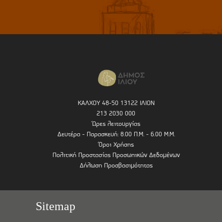
ΚΑΛΧΟΥ 48-50 13122 ΙΛΙΟΝ
213 2030 000
Ώρες λειτουργίας
Δευτέρα - Παρασκευή: 8.00 Π.Μ. - 6.00 Μ.Μ.
Όροι Χρήσης
Πολιτική Προστασίας Προσωπικών Δεδομένων
Δήλωση Προσβασιμότητας
Sitemap