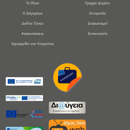
Το Ίλιον
Γραμμή Δημότη
Η Δήμαρχος
Επιτροπές
Δελτία Τύπου
Διαγωνισμοί
Ανακοινώσεις
Επικοινωνία
Εφημερίδα της Υπηρεσίας