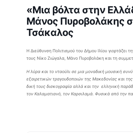
«Μια βόλτα στην Ελλά
Μάνος Πυροβολάκης σ
Τσάκαλος
Η Διεύθυνση Πολιτισμού του Δήμου Ιλίου γιορτάζει τ
τους Νίκο Ζιώγαλα, Μάνο Πυροβολάκη και τη συμμε
Η λύρα και το νταούλι σε μια μοναδική μουσική συν
εξαιρετικών τραγουδοποιών της Μακεδονίας και της
δική τους δισκογραφία αλλά και την ελληνική παράδ
τον Καλαματιανό, τον Καρσιλαμά. Φυσικά από την παρ