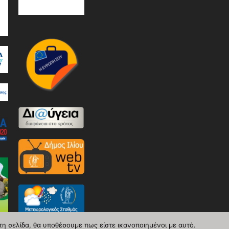
τη σελίδα, θα υποθέσουμε πως είστε ικανοποιημένοι με αυτό.