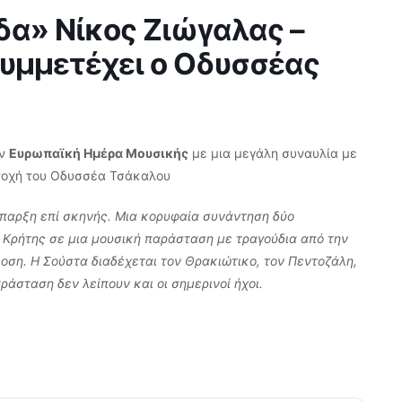
δα» Νίκος Ζιώγαλας –
υμμετέχει ο Οδυσσέας
ην
Ευρωπαϊκή Ημέρα Μουσικής
με μια μεγάλη συναυλία με
τοχή του Οδυσσέα Τσάκαλου
ύπαρξη επί σκηνής. Μια κορυφαία συνάντηση δύο
 Κρήτης σε μια μουσική παράσταση με τραγούδια από την
οση. Η Σούστα διαδέχεται τον Θρακιώτικο, τον Πεντοζάλη,
άσταση δεν λείπουν και οι σημερινοί ήχοι.