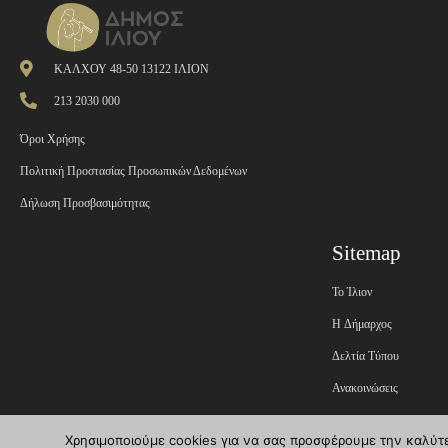
ΚΑΛΧΟΥ 48-50 13122 ΙΛΙΟΝ
213 2030 000
Όροι Χρήσης
Πολιτική Προστασίας Προσωπικών Δεδομένων
Δήλωση Προσβασιμότητας
Sitemap
Το Ίλιον
H Δήμαρχος
Δελτία Τύπου
Ανακοινώσεις
Εφημερίδα της Υπηρεσί
Χρησιμοποιούμε cookies για να σας προσφέρουμε την καλύτερ