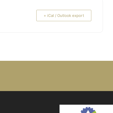
+ iCal / Outlook export