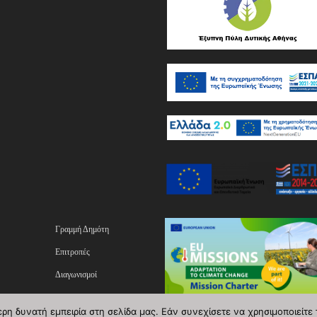
Γραμμή Δημότη
Επιτροπές
Διαγωνισμοί
ας
Επικοινωνία
η δυνατή εμπειρία στη σελίδα μας. Εάν συνεχίσετε να χρησιμοποιείτε 