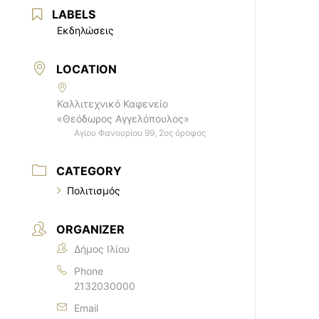
LABELS
Εκδηλώσεις
LOCATION
Καλλιτεχνικό Καφενείο
«Θεόδωρος Αγγελόπουλος»
Αγίου Φανουρίου 99, 2ος όροφος
CATEGORY
Πολιτισμός
ORGANIZER
Δήμος Ιλίου
Phone
2132030000
Email