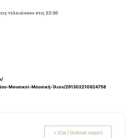
σεις τελειώνουν στις 22:30
n/
Ιλίου-Μουσικοί-Μουσική-Ίλιον/291302210924758
+ iCal / Outlook export