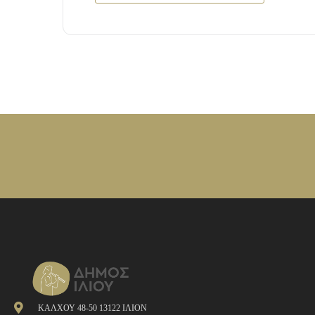
ΚΑΛΧΟΥ 48-50 13122 ΙΛΙΟΝ