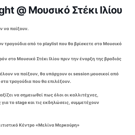
ht @ Μουσικό Στέκι Ιλίου
ν να παίξουν.
ν τραγούδια από το playlist που θα βρίσκετε στο Μουσικό
όν στο Μουσικό Στέκι Ιλίου πριν την έναρξη της βραδιάς
έλουν να παίξουν, θα υπάρχουν οι session μουσικοί από
α στα τραγούδια που θα επιλέξουν.
αξίζει να σημειωθεί πως όλοι οι καλλιτέχνες,
για το stage και τις εκδηλώσεις, συμμετέχουν
λιτιστικό Κέντρο «Μελίνα Μερκούρη»