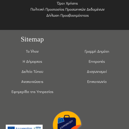
Όροι Χρήσης
Πολιτική Προστασίας Προσωπικών Δεδομένων
Δήλωση Προσβασιμότητας
Sitemap
Το Ίλιον
Γραμμή Δημότη
Η Δήμαρχος
Επιτροπές
Δελτία Τύπου
Διαγωνισμοί
Ανακοινώσεις
Επικοινωνία
Εφημερίδα της Υπηρεσίας