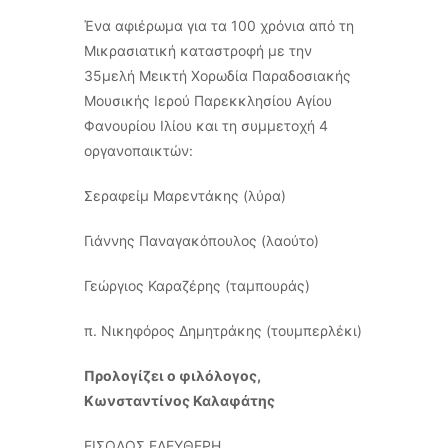
Ένα αφιέρωμα για τα 100 χρόνια από τη
Μικρασιατική καταστροφή με την
35μελή Μεικτή Χορωδία Παραδοσιακής
Μουσικής Ιερού Παρεκκλησίου Αγίου
Φανουρίου Ιλίου και τη συμμετοχή 4
οργανοπαικτών:
Σεραφείμ Μαρεντάκης (λύρα)
Γιάννης Παναγακόπουλος (λαούτο)
Γεώργιος Καραζέρης (ταμπουράς)
π. Νικηφόρος Δημητράκης (τουμπερλέκι)
Προλογίζει ο φιλόλογος,
Κωνσταντίνος Καλαφάτης
ΕΙΣΟΔΟΣ ΕΛΕΥΘΕΡΗ