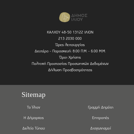
ΚΑΛΧΟΥ 48-50 13122 ΙΛΙΟΝ
213 2030 000
Ώρες λειτουργίας
Δευτέρα - Παρασκευή: 8.00 Π.Μ. - 6.00 Μ.Μ.
Όροι Χρήσης
Πολιτική Προστασίας Προσωπικών Δεδομένων
Δήλωση Προσβασιμότητας
Sitemap
Το Ίλιον
Γραμμή Δημότη
Η Δήμαρχος
Επιτροπές
Δελτία Τύπου
Διαγωνισμοί