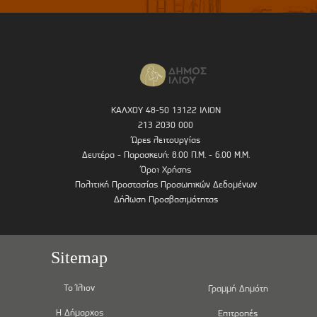
ΚΑΛΧΟΥ 48-50 13122 ΙΛΙΟΝ
213 2030 000
Ώρες λειτουργίας
Δευτέρα - Παρασκευή: 8.00 Π.Μ. - 6.00 Μ.Μ.
Όροι Χρήσης
Πολιτική Προστασίας Προσωπικών Δεδομένων
Δήλωση Προσβασιμότητας
Sitemap
Το Ίλιον
Γραμμή Δημότη
Η Δήμαρχος
Επιτροπές