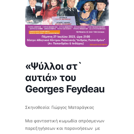
«Ψύλλοι στ`
αυτιά» του
Georges Feydeau
Σκηνοθεσία: Γιώργος Ματαράγκας
Μια φανταστική κωμωδία απρόσμενων
παρεξηγήσεων και παρανοήσεων με