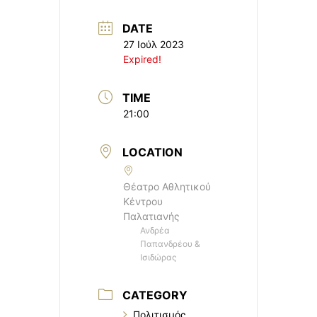
DATE
27 Ιούλ 2023
Expired!
TIME
21:00
LOCATION
Θέατρο Αθλητικού
Κέντρου
Παλατιανής
Ανδρέα
Παπανδρέου &
Ισιδώρας
CATEGORY
Πολιτισμός