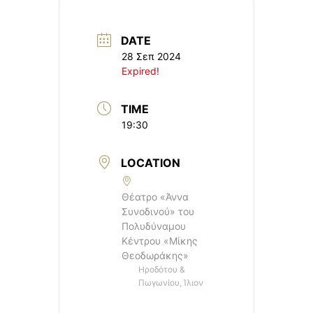
DATE
28 Σεπ 2024
Expired!
TIME
19:30
LOCATION
Θέατρο «Άννα
Συνοδινού» του
Πολυδύναμου
Κέντρου «Μίκης
Θεοδωράκης»
Ηροδότου &
Πωγωνίου, Ίλιον