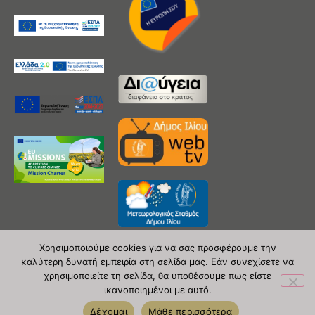
Χρησιμοποιούμε cookies για να σας προσφέρουμε την
καλύτερη δυνατή εμπειρία στη σελίδα μας. Εάν συνεχίσετε να
χρησιμοποιείτε τη σελίδα, θα υποθέσουμε πως είστε
Copyright 2020 © Δήμος Ιλίου
ικανοποιημένοι με αυτό.
| powered by Evolutionprojects
Δέχομαι
Μάθε περισσότερα