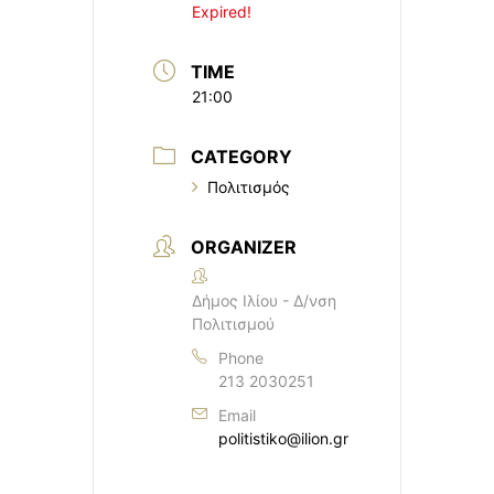
Expired!
TIME
21:00
CATEGORY
Πολιτισμός
ORGANIZER
Δήμος Ιλίου - Δ/νση
Πολιτισμού
Phone
213 2030251
Email
politistiko@ilion.gr