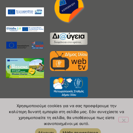
Χρησιμοποιούμε cookies για να σας προσφέρουμε την
καλύτερη δυνατή εμπειρία στη σελίδα μας. Εάν συνεχίσετε να
χρησιμοποιείτε τη σελίδα, θα υποθέσουμε πως είστε
Copyright 2020 © Δήμος Ιλίου
ικανοποιημένοι με αυτό.
| powered by Evolutionprojects
Δέχομαι
Μάθε περισσότερα