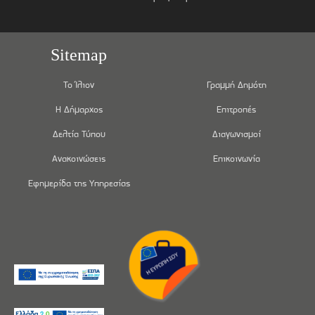
Sitemap
Το Ίλιον
Γραμμή Δημότη
Η Δήμαρχος
Επιτροπές
Δελτία Τύπου
Διαγωνισμοί
Ανακοινώσεις
Επικοινωνία
Εφημερίδα της Υπηρεσίας