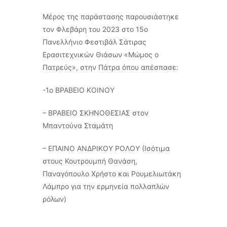
Μέρος της παράστασης παρουσιάστηκε
τον Φλεβάρη του 2023 στο 15ο
Πανελλήνιο Φεστιβάλ Σάτιρας
Ερασιτεχνικών Θιάσων «Μώμος ο
Πατρεύς», στην Πάτρα όπου απέσπασε:
-1ο ΒΡΑΒΕΙΟ ΚΟΙΝΟΥ
– ΒΡΑΒΕΙΟ ΣΚΗΝΟΘΕΣΙΑΣ στον
Μπαντούνα Σταμάτη
– ΕΠΑΙΝΟ ΑΝΔΡΙΚΟΥ ΡΟΛΟΥ (Ισότιμα
στους Κουτρουμπή Θανάση,
Παναγόπουλο Χρήστο και Ρουμελιωτάκη
Λάμπρο για την ερμηνεία πολλαπλών
ρόλων)