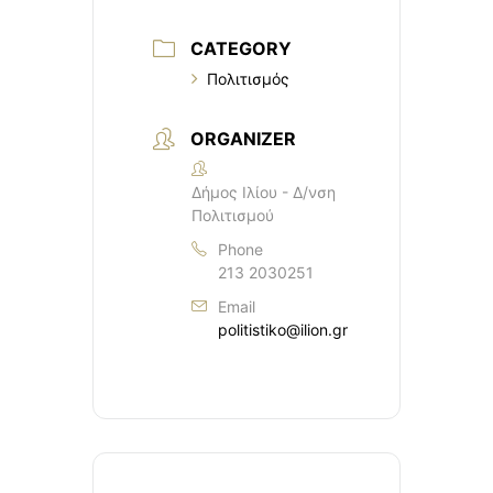
CATEGORY
Πολιτισμός
ORGANIZER
Δήμος Ιλίου - Δ/νση
Πολιτισμού
Phone
213 2030251
Email
politistiko@ilion.gr