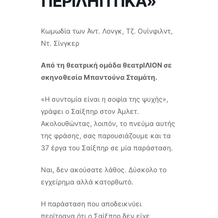
ΠΕΡΙΛΗΠΤΙΚΑ»
Κωμωδία των Άντ. Λονγκ, Τζ. Ουίνφιλντ,
Ντ. Σίνγκερ
Από τη θεατρική ομάδα θεατρΙΛΙΟΝ σε
σκηνοθεσία Μπαντούνα Σταμάτη.
«Η συντομία είναι η σοφία της ψυχής»,
γράφει ο Σαίξπηρ στον Άμλετ.
Ακολουθώντας, λοιπόν, το πνεύμα αυτής
της φράσης, σας παρουσιάζουμε και τα
37 έργα του Σαίξπηρ σε μία παράσταση.
Ναι, δεν ακούσατε λάθος. Δύσκολο το
εγχείρημα αλλά κατορθωτό.
Η παράσταση που αποδεικνύει
περίτρανα ότι ο Σαίξπηρ δεν είχε