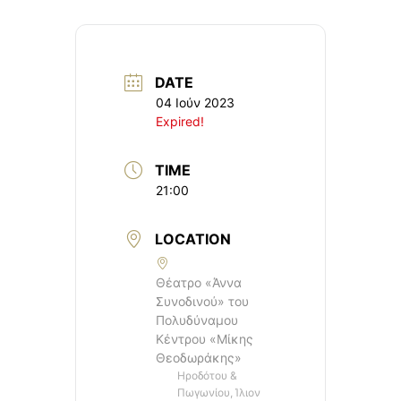
DATE
04 Ιούν 2023
Expired!
TIME
21:00
LOCATION
Θέατρο «Άννα
Συνοδινού» του
Πολυδύναμου
Κέντρου «Μίκης
Θεοδωράκης»
Ηροδότου &
Πωγωνίου, Ίλιον