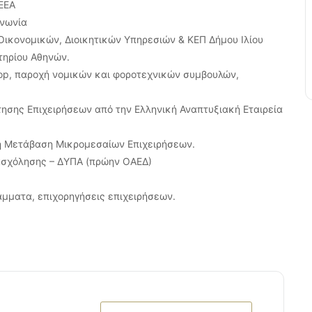
ΕΕΑ
ινωνία
Οικονομικών, Διοικητικών Υπηρεσιών & ΚΕΠ Δήμου Ιλίου
τηρίου Αθηνών.
hop, παροχή νομικών και φοροτεχνικών συμβουλών,
σης Επιχειρήσεων από την Ελληνική Αναπτυξιακή Εταιρεία
η Μετάβαση Μικρομεσαίων Επιχειρήσεων.
ασχόλησης – ΔΥΠΑ (πρώην ΟΑΕΔ)
άμματα, επιχορηγήσεις επιχειρήσεων.