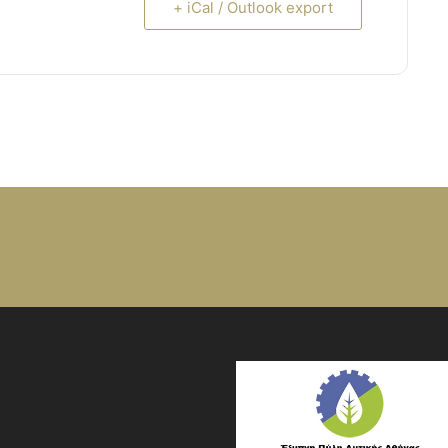
+ iCal / Outlook export