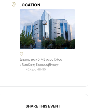
LOCATION
Δημαρχιακό Μέγαρο Ιλίου
«Βασίλης Κουκουβίνος»
Κάλχου 48-50
SHARE THIS EVENT