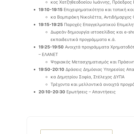
κος Χατζηθεοδοσίου Ιωάννης, Πρόεδρος 
19:10-19:15
Επιχειρηματικότητα και τοπική κο
κα Βομπιράκη Νικολέττα, Αντιδήμαρχος 
19:15-19:25
Παροχές Επαγγελματικού Επιμελη
Δωρεάν δημιουργία ιστοσελίδας και e-s
εκπαιδευτικά προγράμματα κ.ά.
19:25-19:50
Ανοιχτά προγράμματα Χρηματοδότη
– ΕΛΑΝΕΤ
Ψηφιακός Μετασχηματισμός και Πράσιν
19:50-20:10
Δράσεις Δημόσιας Υπηρεσίας Απ
κα Δημητρίου Σοφία, Στέλεχος ΔΥΠΑ
Τρέχοντα και μελλοντικά ανοιχτά προγρ
20:10-20:30
Ερωτήσεις – Απαντήσεις