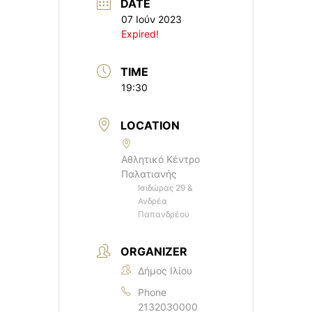
DATE
07 Ιούν 2023
Expired!
TIME
19:30
LOCATION
Αθλητικό Κέντρο
Παλατιανής
Ισιδώρας 29 &
Ανδρέα
Παπανδρέου
ORGANIZER
Δήμος Ιλίου
Phone
2132030000