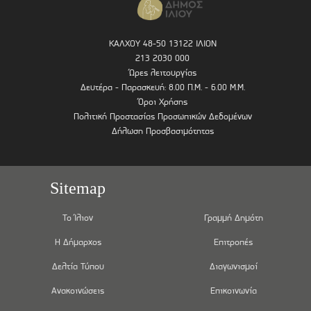
ΚΑΛΧΟΥ 48-50 13122 ΙΛΙΟΝ
213 2030 000
Ώρες λειτουργίας
Δευτέρα - Παρασκευή: 8.00 Π.Μ. - 6.00 Μ.Μ.
Όροι Χρήσης
Πολιτική Προστασίας Προσωπικών Δεδομένων
Δήλωση Προσβασιμότητας
Sitemap
Το Ίλιον
Γραμμή Δημότη
Η Δήμαρχος
Επιτροπές
Δελτία Τύπου
Διαγωνισμοί
Ανακοινώσεις
Επικοινωνία