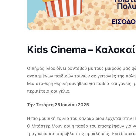
Kids Cinema – Καλοκαί
Ο Δήμος Ιλίου δίνει ραντεβού με τους μικρούς μας φ
αγαπημένων παιδικών ταινιών σε γειτονιές της πόλη
Μια σταθερή θερινή συνήθεια για παιδιά και γονείς,
περιπέτεια και γέλιο.
Την Τετάρτη 25 Ιουνίου 2025
Η πιο μουσική ταινία του καλοκαιριού έρχεται στην
Ο Μπάστερ Μουν και η παρέα του επιστρέφουν για ν
τραγούδια και απρόβλεπτες προκλήσεις. Ένα διασκεδ