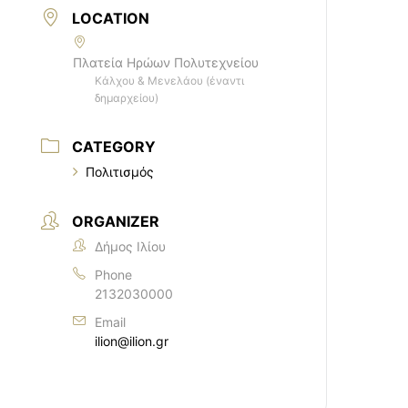
LOCATION
Πλατεία Ηρώων Πολυτεχνείου
Κάλχου & Μενελάου (έναντι
δημαρχείου)
CATEGORY
Πολιτισμός
ORGANIZER
Δήμος Ιλίου
Phone
2132030000
Email
ilion@ilion.gr