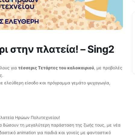
ρι στην πλατεία! – Sing2
ίλους για
τέσσερις Τετάρτες του καλοκαιριού
, με προβολές
ς.
 με ελεύθερη είσοδο και πρόγραμμα γεμάτο ψυχαγωγία,
 Πλατεία Ηρώων Πολυτεχνείου!
α δώσουν τη μεγαλύτερη παράσταση της ζωής τους, με νέα
αστικό animation για παιδιά και γονείς με φανταστικό