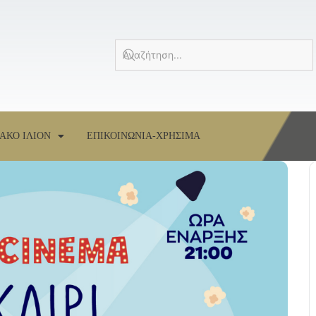
ΑΚΟ ΙΛΙΟΝ
ΕΠΙΚΟΙΝΩΝΙΑ-ΧΡΗΣΙΜΑ