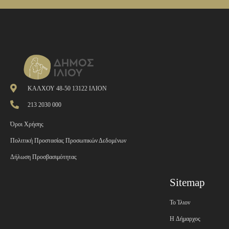
ΚΑΛΧΟΥ 48-50 13122 ΙΛΙΟΝ
213 2030 000
Όροι Χρήσης
Πολιτική Προστασίας Προσωπικών Δεδομένων
Δήλωση Προσβασιμότητας
Sitemap
Το Ίλιον
H Δήμαρχος