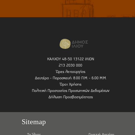
ΚΑΛΧΟΥ 48-50 13122 ΙΛΙΟΝ
213 2030 000
Ώρες λειτουργίας
Δευτέρα - Παρασκευή: 8.00 Π.Μ. - 6.00 Μ.Μ.
Όροι Χρήσης
Πολιτική Προστασίας Προσωπικών Δεδομένων
Δήλωση Προσβασιμότητας
Sitemap
Το Ίλιον
Γραμμή Δημότη