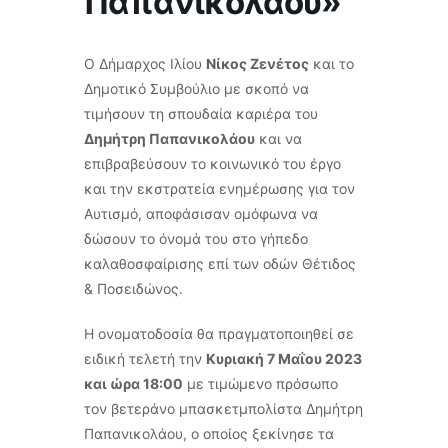
Παπανικολάου»
Ο Δήμαρχος Ιλίου
Νίκος Ζενέτος
και το
Δημοτικό Συμβούλιο με σκοπό να
τιμήσουν τη σπουδαία καριέρα του
Δημήτρη Παπανικολάου
και να
επιβραβεύσουν το κοινωνικό του έργο
και την εκστρατεία ενημέρωσης για τον
Αυτισμό, αποφάσισαν ομόφωνα να
δώσουν το όνομά του στο γήπεδο
καλαθοσφαίρισης επί των οδών Θέτιδος
& Ποσειδώνος.
Η ονοματοδοσία θα πραγματοποιηθεί σε
ειδική τελετή την
Κυριακή 7 Μαΐου 2023
και ώρα 18:00
με τιμώμενο πρόσωπο
τον βετεράνο μπασκετμπολίστα Δημήτρη
Παπανικολάου, ο οποίος ξεκίνησε τα