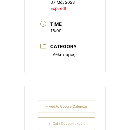
07 Μάι 2023
Expired!
TIME
18:00
CATEGORY
Αθλητισμός
+ Add to Google Calendar
+ iCal / Outlook export