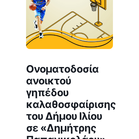
Ονοματοδοσία
ανοικτού
γηπέδου
καλαθοσφαίρισης
του Δήμου Ιλίου
σε «Δημήτρης