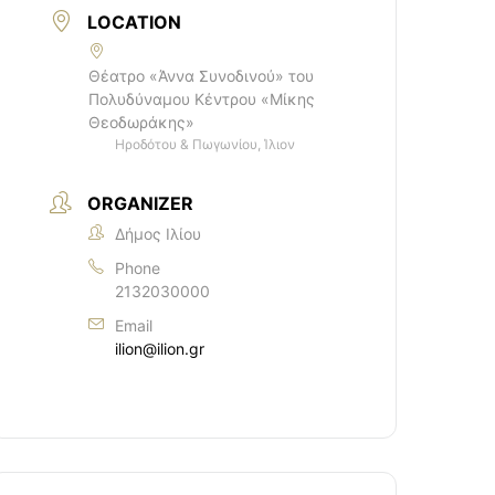
LOCATION
Θέατρο «Άννα Συνοδινού» του
Πολυδύναμου Κέντρου «Μίκης
Θεοδωράκης»
Ηροδότου & Πωγωνίου, Ίλιον
ORGANIZER
Δήμος Ιλίου
Phone
2132030000
Email
ilion@ilion.gr