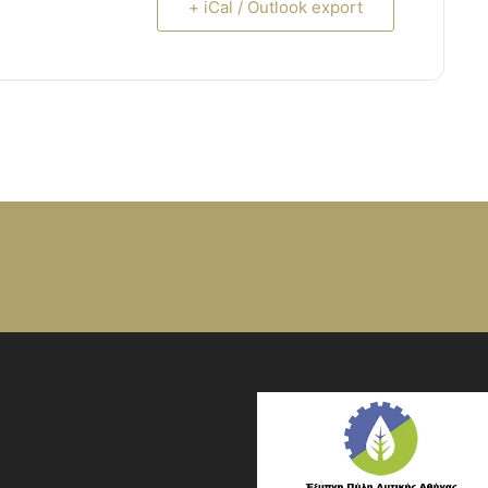
+ iCal / Outlook export