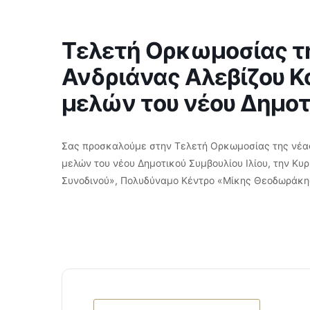
Τελετή Ορκωμοσίας τη
Ανδριάνας Αλεβίζου Κ
μελών του νέου Δημοτι
Σας προσκαλούμε στην Τελετή Ορκωμοσίας της νέας 
μελών του νέου Δημοτικού Συμβουλίου Ιλίου, την Κυ
Συνοδινού», Πολυδύναμο Κέντρο «Μίκης Θεοδωράκης