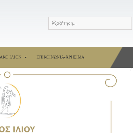
ΑΚΟ ΙΛΙΟΝ
ΕΠΙΚΟΙΝΩΝΙΑ-ΧΡΗΣΙΜΑ