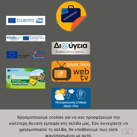
Χρησιμοποιούμε cookies για να σας προσφέρουμε την
καλύτερη δυνατή εμπειρία στη σελίδα μας. Εάν συνεχίσετε να
χρησιμοποιείτε τη σελίδα, θα υποθέσουμε πως είστε
Copyright 2020 © Δήμος Ιλίου
ικανοποιημένοι με αυτό.