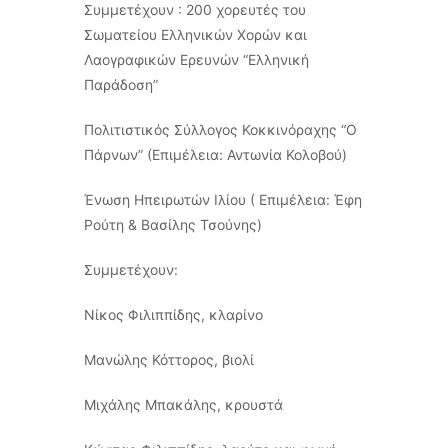
Συμμετέχουν : 200 χορευτές του
Σωματείου Ελληνικών Χορών και
Λαογραφικών Ερευνών “Ελληνική
Παράδοση”
Πολιτιστικός Σύλλογος Κοκκινόραχης “Ο
Πάρνων” (Επιμέλεια: Αντωνία Κολοβού)
Ένωση Ηπειρωτών Ιλίου ( Επιμέλεια: Έφη
Ρούτη & Βασίλης Τσούνης)
Συμμετέχουν:
Νίκος Φιλιππίδης, κλαρίνο
Μανώλης Κόττορος, βιολί
Μιχάλης Μπακάλης, κρουστά