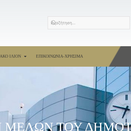
ΑΚΟ ΙΛΙΟΝ
ΕΠΙΚΟΙΝΩΝΙΑ-ΧΡΗΣΙΜΑ
 ΜΕΛΩΝ ΤΟΥ ΔΗΜΟΤ