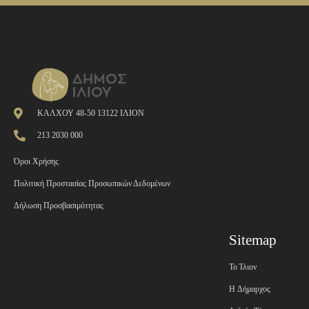
ΚΑΛΧΟΥ 48-50 13122 ΙΛΙΟΝ
213 2030 000
Όροι Χρήσης
Πολιτική Προστασίας Προσωπικών Δεδομένων
Δήλωση Προσβασιμότητας
Sitemap
Το Ίλιον
H Δήμαρχος