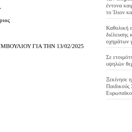
έντονα και
.
το Ίλιον κ
ριος
Καθολική 
διέλευσης 
οχημάτων 
ΟΥΛΙΟΥ ΓΙΑ ΤΗΝ 13/02/2025
Σε ετοιμότ
υψηλών θε
Ξεκίνησε η
Παιδικούς
Ευρωπαϊκ