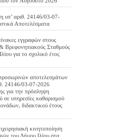
λίου τον Αύγουστο 2026
 υπ’ αριθ. 24146/03-07-
ιστικά Αποτελέσματα
πίνακες εγγραφών στους
 & Βρεφονηπιακούς Σταθμούς
Ιλίου για το σχολικό έτος
προσωρινών αποτελεσμάτων
ιθ. 24146/03-07-2026
ης για την πρόσληψη
 σε υπηρεσίες καθαρισμού
ονάδων, διδακτικού έτους
ιχειρησιακή κινητοποίηση
ιών του Δήμου Ιλίου στα