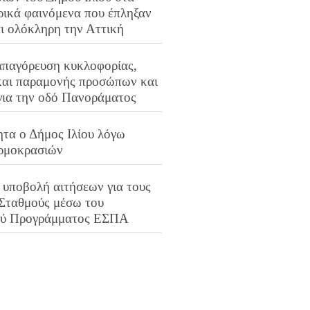
ρικά φαινόμενα που έπληξαν
αι ολόκληρη την Αττική
απαγόρευση κυκλοφορίας,
και παραμονής προσώπων και
για την οδό Πανοράματος
ητα ο Δήμος Ιλίου λόγω
ρμοκρασιών
 υποβολή αιτήσεων για τους
 Σταθμούς μέσω του
ού Προγράμματος ΕΣΠΑ