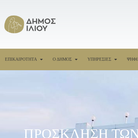
ΕΠΙΚΑΙΡΟΤΗΤΑ
Ο ΔΗΜΟΣ
ΥΠΗΡΕΣΙΕΣ
ΨΗΦΙ
ΠΡΟΣΚΛΗΣΗ ΤΩΝ